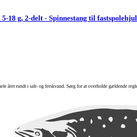
18 g, 2-delt - Spinnestang til fastspolehjul
e hele året rundt i salt- og ferskvand. Sørg for at overholde gældende regl