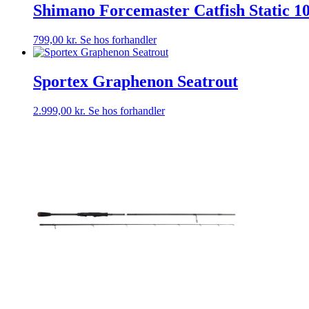
Shimano Forcemaster Catfish Static 10 f
799,00
kr.
Se hos forhandler
Sportex Graphenon Seatrout
2.999,00
kr.
Se hos forhandler