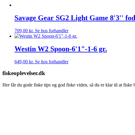
Savage Gear SG2 Light Game 8'3'' fod 5-
709,00
kr.
Se hos forhandler
Westin W2 Spoon-6'1"-1-6 gr.
649,00
kr.
Se hos forhandler
fiskeoplevelser.dk
Her får du gode fiske tips og god fiske viden, så du er klar til at fisk