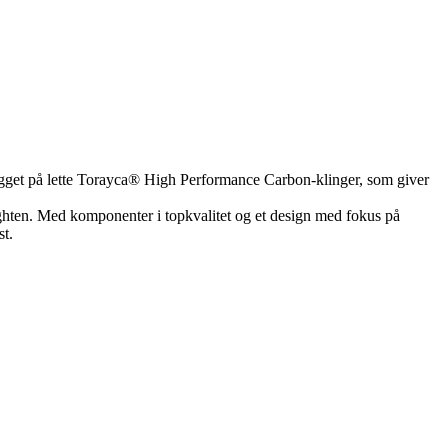
 bygget på lette Torayca® High Performance Carbon-klinger, som giver
ighten. Med komponenter i topkvalitet og et design med fokus på
st.