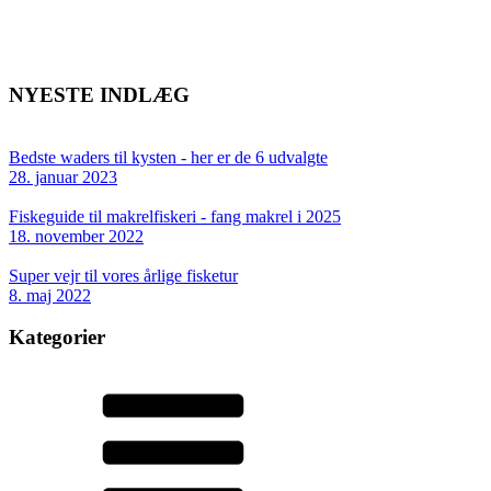
NYESTE INDLÆG
Bedste waders til kysten - her er de 6 udvalgte
28. januar 2023
Fiskeguide til makrelfiskeri - fang makrel i 2025
18. november 2022
Super vejr til vores årlige fisketur
8. maj 2022
Kategorier