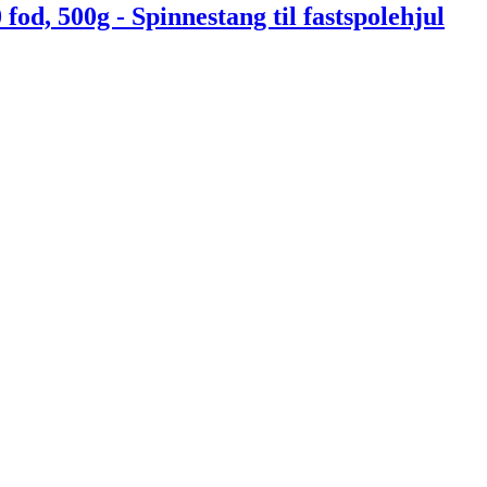
od, 500g - Spinnestang til fastspolehjul