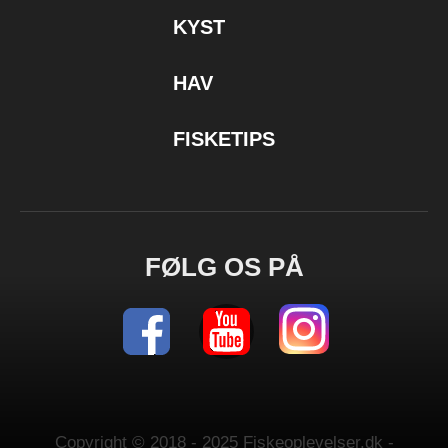
KYST
HAV
FISKETIPS
FØLG OS PÅ
Copyright © 2018 - 2025 Fiskeoplevelser.dk -