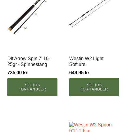
Dlt Arrow Spin 7' 10-
Westin W2 Light
25gr - Spinnestang
Softlure
735,00
kr.
649,95
kr.
SE HOS
SE HOS
FORHANDLER
FORHANDLER