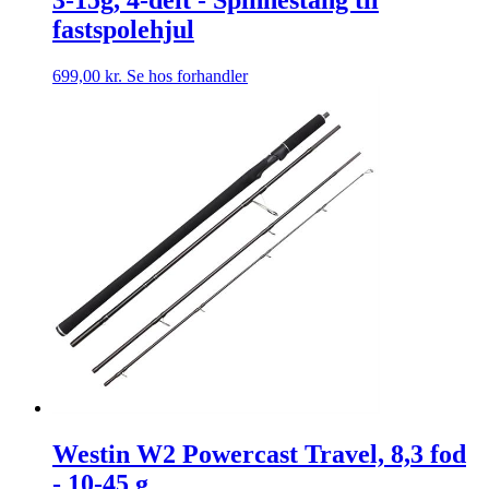
fastspolehjul
699,00
kr.
Se hos forhandler
Westin W2 Powercast Travel, 8,3 fod
- 10-45 g