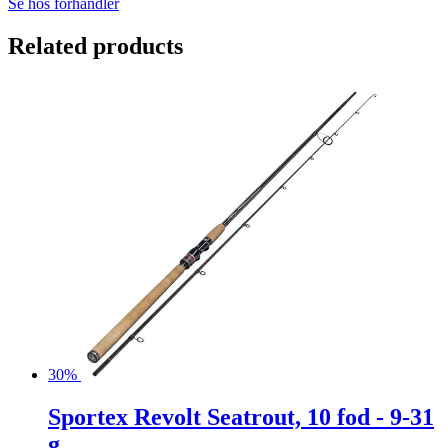
Se hos forhandler
Related products
30%
Sportex Revolt Seatrout, 10 fod - 9-31
g