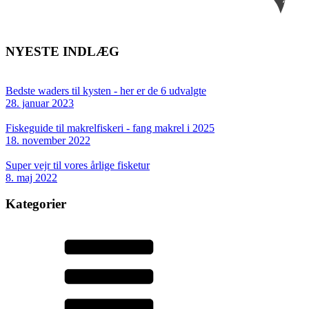
NYESTE INDLÆG
Bedste waders til kysten - her er de 6 udvalgte
28. januar 2023
Fiskeguide til makrelfiskeri - fang makrel i 2025
18. november 2022
Super vejr til vores årlige fisketur
8. maj 2022
Kategorier