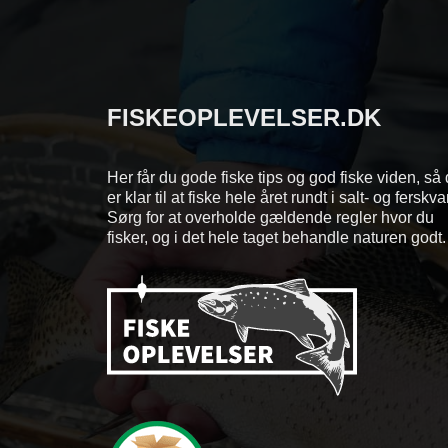
FISKEOPLEVELSER.DK
Her får du gode fiske tips og god fiske viden, så
er klar til at fiske hele året rundt i salt- og ferskv
Sørg for at overholde gældende regler hvor du
fisker, og i det hele taget behandle naturen godt.