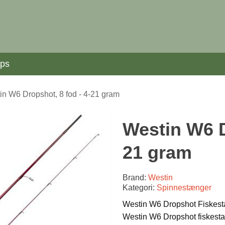
ips
in W6 Dropshot, 8 fod - 4-21 gram
Westin W6 D
21 gram
Brand:
Westin
Kategori:
Spinnestænger
Westin W6 Dropshot Fiskes
Westin W6 Dropshot fiskestang