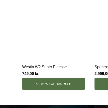
Westin W2 Super Finesse
Sportex
749,00
kr.
2.999,
SE HOS FORHANDLER