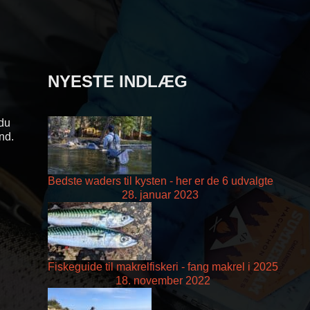
NYESTE INDLÆG
 du
and.
Bedste waders til kysten - her er de 6 udvalgte
28. januar 2023
Fiskeguide til makrelfiskeri - fang makrel i 2025
18. november 2022