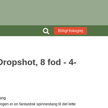
Billigt fiskegrej
ropshot, 8 fod - 4-
tang
en er en fantastisk spinnestang til det lette