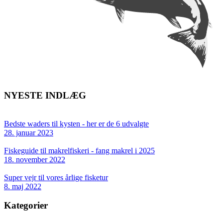
NYESTE INDLÆG
Bedste waders til kysten - her er de 6 udvalgte
28. januar 2023
Fiskeguide til makrelfiskeri - fang makrel i 2025
18. november 2022
Super vejr til vores årlige fisketur
8. maj 2022
Kategorier