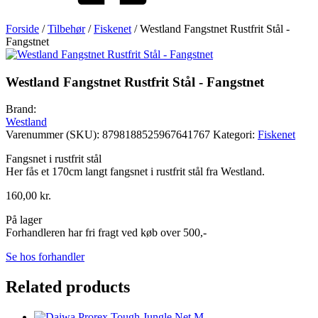
Forside
/
Tilbehør
/
Fiskenet
/ Westland Fangstnet Rustfrit Stål -
Fangstnet
Westland Fangstnet Rustfrit Stål - Fangstnet
Brand:
Westland
Varenummer (SKU):
8798188525967641767
Kategori:
Fiskenet
Fangsnet i rustfrit stål
Her fås et 170cm langt fangsnet i rustfrit stål fra Westland.
160,00
kr.
På lager
Forhandleren har fri fragt ved køb over 500,-
Se hos forhandler
Related products