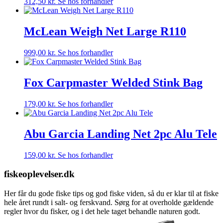
312,50
kr.
Se hos forhandler
McLean Weigh Net Large R110
999,00
kr.
Se hos forhandler
Fox Carpmaster Welded Stink Bag
179,00
kr.
Se hos forhandler
Abu Garcia Landing Net 2pc Alu Tele
159,00
kr.
Se hos forhandler
fiskeoplevelser.dk
Her får du gode fiske tips og god fiske viden, så du er klar til at fiske
hele året rundt i salt- og ferskvand. Sørg for at overholde gældende
regler hvor du fisker, og i det hele taget behandle naturen godt.