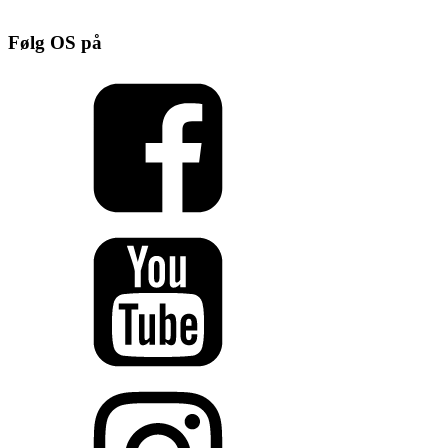
Følg OS på