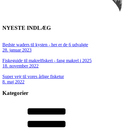
NYESTE INDLÆG
Bedste waders til kysten - her er de 6 udvalgte
28. januar 2023
Fiskeguide til makrelfiskeri - fang makrel i 2025
18. november 2022
Super vejr til vores årlige fisketur
8. maj 2022
Kategorier