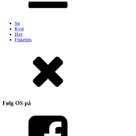
Sø
Kyst
Hav
Fisketips
Følg OS på