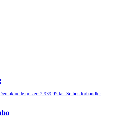
g
Den aktuelle pris er: 2.939,95 kr..
Se hos forhandler
mbo