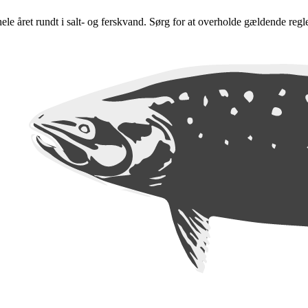
e hele året rundt i salt- og ferskvand. Sørg for at overholde gældende regl