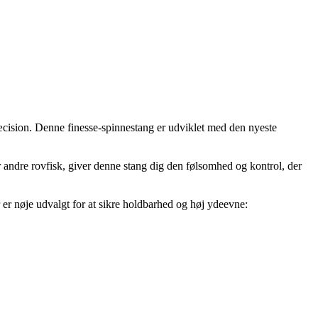
æcision. Denne finesse-spinnestang er udviklet med den nyeste
r andre rovfisk, giver denne stang dig den følsomhed og kontrol, der
r er nøje udvalgt for at sikre holdbarhed og høj ydeevne: