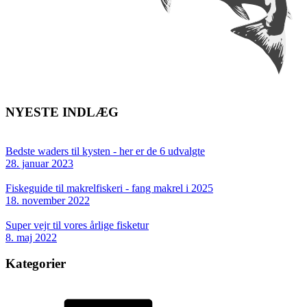
NYESTE INDLÆG
Bedste waders til kysten - her er de 6 udvalgte
28. januar 2023
Fiskeguide til makrelfiskeri - fang makrel i 2025
18. november 2022
Super vejr til vores årlige fisketur
8. maj 2022
Kategorier