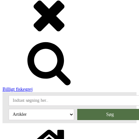
Billigt fiskegrej
Søg