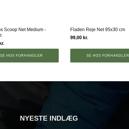
s Scoop Net Medium -
Fladen Reje Net 95x30 cm
t
99,00
kr.
kr.
SE HOS FORHANDLER
SE HOS FORHANDLE
NYESTE INDLÆG