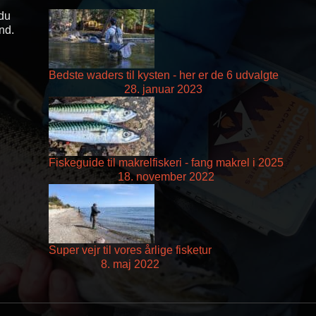
 du
and.
Bedste waders til kysten - her er de 6 udvalgte
28. januar 2023
Fiskeguide til makrelfiskeri - fang makrel i 2025
18. november 2022
Super vejr til vores årlige fisketur
8. maj 2022