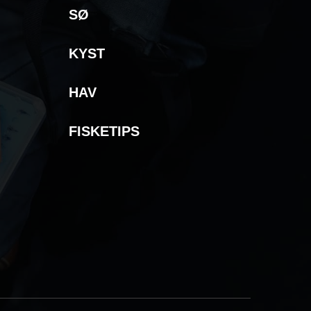
SØ
KYST
HAV
FISKETIPS