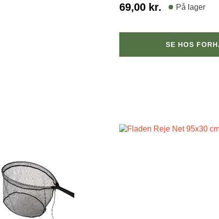
69,00
kr.
På lager
SE HOS FOR