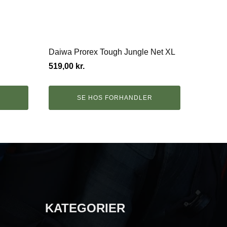
Daiwa Prorex Tough Jungle Net XL
519,00
kr.
R
SE HOS FORHANDLER
KATEGORIER