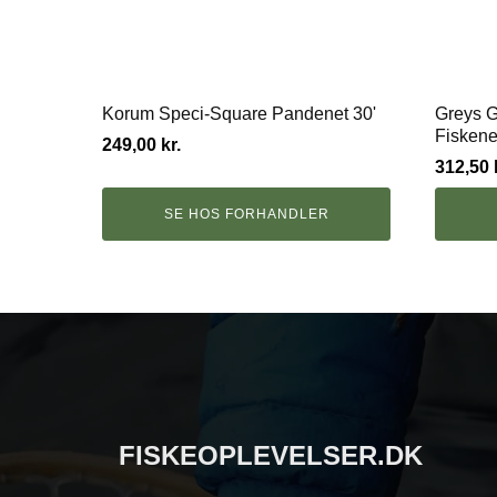
Korum Speci-Square Pandenet 30'
Greys G
Fiskene
249,00
kr.
312,50
SE HOS FORHANDLER
FISKEOPLEVELSER.DK